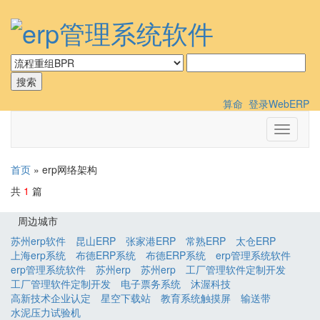
算命
登录WebERP
切
换
导
首页
» erp网络架构
航
共
1
篇
周边城市
苏州erp软件
昆山ERP
张家港ERP
常熟ERP
太仓ERP
上海erp系统
布德ERP系统
布德ERP系统
erp管理系统软件
erp管理系统软件
苏州erp
苏州erp
工厂管理软件定制开发
工厂管理软件定制开发
电子票务系统
沐渥科技
高新技术企业认定
星空下载站
教育系统触摸屏
输送带
水泥压力试验机