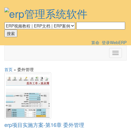
算命
登录WebERP
切
换
导
首页
» 委外管理
航
erp项目实施方案-第16章 委外管理