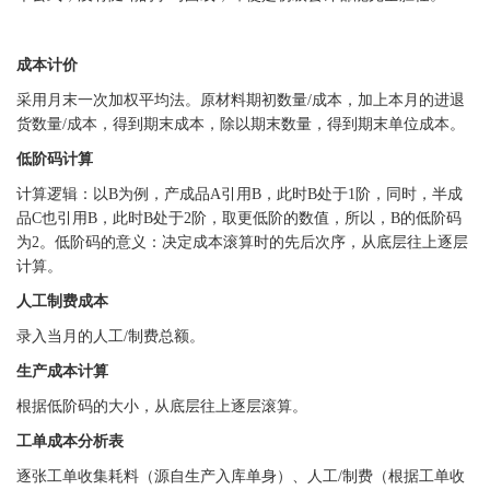
成本计价
采用月末一次加权平均法。原材料期初数量
/成本，加上本月的进退
货数量/成本，得到期末成本，除以期末数量，得到期末单位成本。
低阶码计算
计算逻辑：以
B为例，产成品A引用B，此时B处于1阶，同时，半成
品C也引用B，此时B处于2阶，取更低阶的数值，所以，B的低阶码
为2。低阶码的意义：决定成本滚算时的先后次序，从底层往上逐层
计算。
人工制费成本
录入当月的人工
/制费总额。
生产成本计算
根据低阶码的大小，从底层往上逐层滚算。
工单成本分析表
逐张工单收集耗料（源自生产入库单身）、人工
/制费（根据工单收