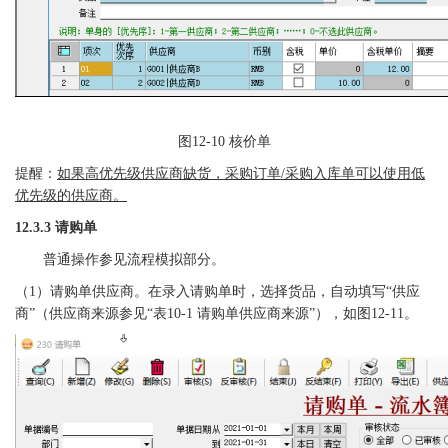
图
12-10
核价单
提醒：
如果高优先级供应商缺货，采购订单
/采购入库单可以使用低
优先级的供应商。
12.3.3 请购单
普通操作参见流程模拟部分。
（
1）请购单供应商。在录入请购单时，选择货品，自动填写“供应
商”（供应商来源参见“表10-1 请购单供应商来源”），如图12-11。