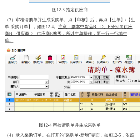
图
12-3
指定供应商
（
3）
审核请购单并生成采购单。点【审核】后，再点【生单】
/【生
单-采购订单】，如图12-4。
注意：剧本中货品
B、D、E分别向供应
商B、供应商D、供应商E购买，所以生单操作，要一行一行地生
单。
图
12-4 审核请购单并生成采购单
（
4）
录入采购订单。在打开的
“采购单-新增”界面，如图12-5，依照