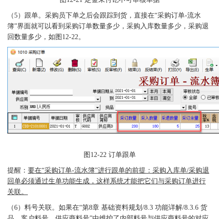
（
5）跟单。采购员下单之后会跟踪到货，直接在“采购订单-流水
簿”界面就可以看到采购订单数量多少，采购入库数量多少，采购退
回数量多少，如图12-22。
图
12-22 订单跟单
提醒：
要在
“采购订单-流水簿”进行跟单的前提：采购入库单/采购退
回单必须通过生单功能生成，这样系统才能把它们与采购订单进行
关联。
（
6）料号关联。如果在“第8章 基础资料规划/8.3 功能详解/8.3.6 货
品，客户料号，供应商料号”中维护了内部料号与供应商料号的对应