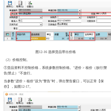
图
12-16
选择货品带出价格
（
2）价格控制。
①货品资料不控制价格，系统参数控制价格。“
进价
> 核价（放行|警
告|禁止）
”不放行。
当参数
“进价 > 核价”设为“警告”时，弹出警告窗口，可以正常【保
存】，如
图
12-17
。