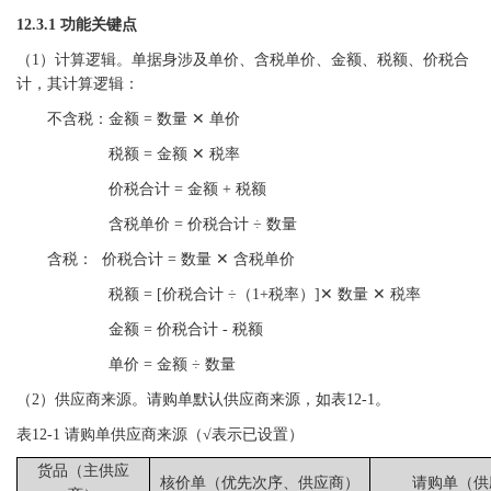
12.3.1 功能关键点
（
1）计算逻辑。单据身涉及单价、含税单价、金额、税额、价税合
计，其计算逻辑：
不含税：金额
= 数量 ✕ 单价
税额
= 金额 ✕ 税率
价税合计
= 金额 + 税额
含税单价
= 价税合计 ÷ 数量
含税：
价税合计
= 数量 ✕ 含税单价
税额
= [价税合计 ÷（1+税率）]✕ 数量 ✕ 税率
金额
= 价税合计 - 税额
单价
= 金额 ÷ 数量
（
2）供应商来源。请购单默认供应商来源，如表12-1。
表
12-1 请购单供应商来源（
√
表示已设置
）
货品（主供应
核价单（优先次序、供应商）
请购单（供