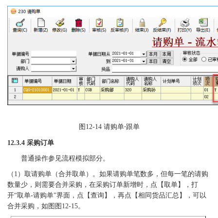
图
12-14
请购单
跟单
-
12.3.4 采购订单
普通操作参见流程模拟部分。
（
1）取请购单（合并取单）。如果请购单笔数多，但每一笔的请购
数量少，则需要合并采购，在采购订单新增时，点【取单】，打
开“取单-请购单”界面，点【查询】，再点【相同货品汇总】，可以
合并采购，如图
图
12-15
。