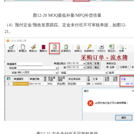
图
12-20 MOQ最低补量/MPQ补货倍量
（
4）预付定金/预收发票跟踪。定金未付讫不可审核单据，如图12-
21。
图
12-21 定金未付讫不可审核单据