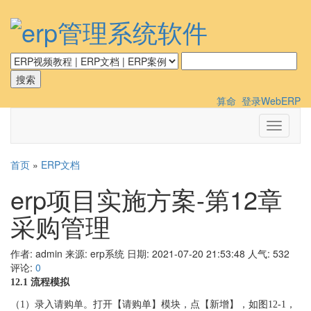
算命
登录WebERP
切
换
导
首页
»
ERP文档
航
erp项目实施方案-第12章
采购管理
作者: admin
来源: erp系统
日期: 2021-07-20 21:53:48
人气:
532
评论:
0
12.1 流程模拟
（
1）
录入请购单。打开【请购单】模块，点【新增】，如图
12-1，