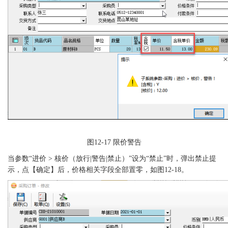
图
12-17
限价警告
当参数
“
进价
> 核价（放行|警告|禁止）
”设为“禁止”时，弹出禁止提
示，点【确定】后，价格相关字段全部置零，如图12-18。