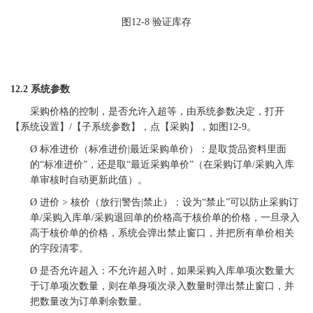
图
12-8
验证库存
12.2 系统参数
采购价格的控制，是否允许入超等，由系统参数决定，打开
【系统设置】
/【子系统参数】，点【采购】，如图12-9。
Ø
标准进价（标准进价
|最近采购单价）
：是取货品资料里面
的
“标准进价”，还是取“最近采购单价”（在采购订单/采购入库
单审核时自动更新此值）。
Ø
进价
> 核价（放行|警告|禁止）
：设为
“禁止”可以防止采购订
单/采购入库单/采购退回单的价格高于核价单的价格，一旦录入
高于核价单的价格，系统会弹出禁止窗口，并把所有单价相关
的字段清零。
Ø
是否允许超入
：不允许超入时，如果采购入库单项次数量大
于订单项次数量，则在单身项次录入数量时弹出禁止窗口，并
把数量改为订单剩余数量。