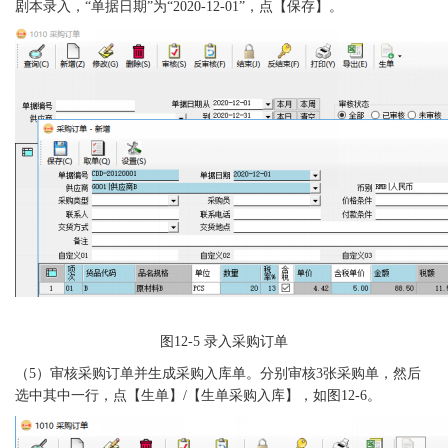
剧本录入，“单据日期”为“2020-12-01”，点【保存】。
图
12-5 录入采购订单
（
5）
审核采购订单并生成采购入库单。分别审核
3张采购单，然后
选中其中一行，点【生单】/【生单采购入库】，如图12-6。