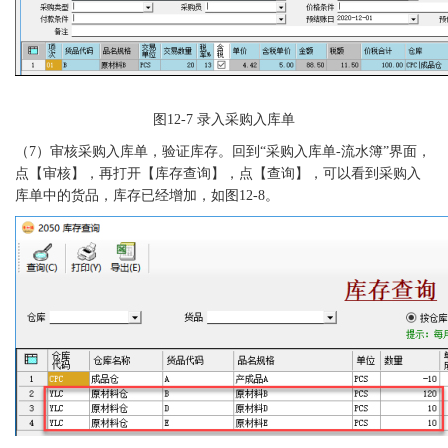
图
12-7
录入采购入库单
（
7）
审核采购入库单，验证库存。回到
“采购入库单-流水簿”界面，
点【审核】，再打开【库存查询】，点【查询】，可以看到采购入
库单中的货品，库存已经增加，如
图
12-8
。