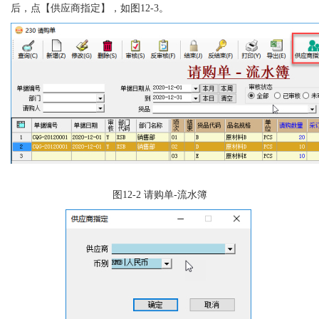
后，点【供应商指定】，如图12-3。
图
12-2
请购单
-流水簿