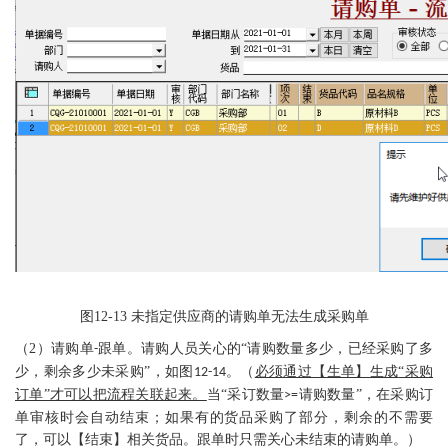
图
12-13
未
指定
供应商的请购单无法生成采购单
（
2
）请购单
跟单。请购人员关心的“请购数量多少，已经采购了多
-
少，剩余多少未采购”，如图
。（
必须通过【生单】生成
“采购
12-14
订单”才可以把流程关联起来。
当
“采订数量
请购数量”，在采购订
>=
单审核时会自动结束；如果有的货品采购了部分，剩余的不需要
了，可以【结束】相关货品。跟单时只需关心未结束的请购单。）