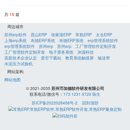
共
15
篇
周边城市
苏州erp软件
昆山ERP
张家港ERP
常熟ERP
太仓ERP
上海erp系统
布德ERP系统
布德ERP系统
erp管理系统软件
erp管理系统软件
苏州erp
苏州erp
工厂管理软件定制开发
工厂管理软件定制开发
电子票务系统
沐渥科技
高新技术企业认定
星空下载站
教育系统触摸屏
输送带
水泥压力试验机
网站架构
网站地图
© 2021-2035
苏州币加德软件研发有限公司
联系电话/微信号：
173 1231 9729 陈生
苏ICP备2022028458号-2
回到顶部