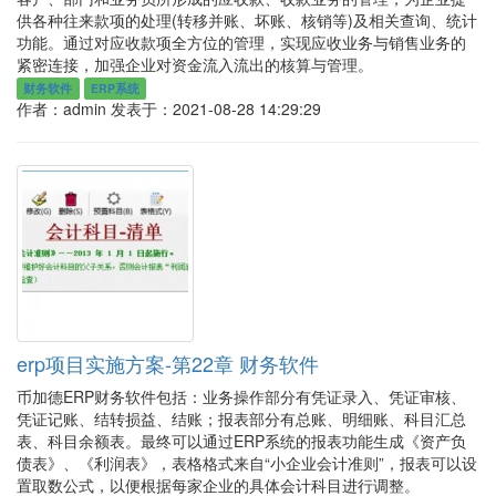
供各种往来款项的处理(转移并账、坏账、核销等)及相关查询、统计
功能。通过对应收款项全方位的管理，实现应收业务与销售业务的
紧密连接，加强企业对资金流入流出的核算与管理。
财务软件
ERP系统
作者：admin
发表于：2021-08-28 14:29:29
erp项目实施方案-第22章 财务软件
币加德ERP财务软件包括：业务操作部分有凭证录入、凭证审核、
凭证记账、结转损益、结账；报表部分有总账、明细账、科目汇总
表、科目余额表。最终可以通过ERP系统的报表功能生成《资产负
债表》、《利润表》，表格格式来自“小企业会计准则”，报表可以设
置取数公式，以便根据每家企业的具体会计科目进行调整。